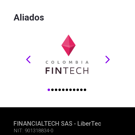
Aliados
FINANCIALTECH SAS - LiberTec
NIT: 901318834-0