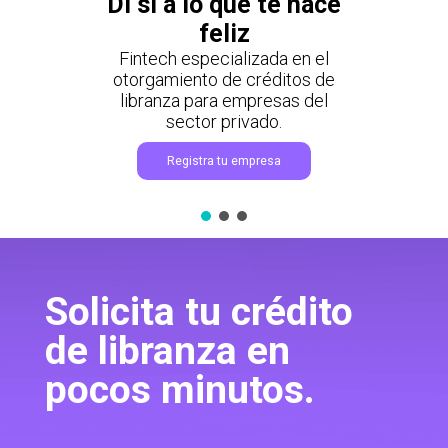
Di sí a lo que te hace
feliz
Fintech especializada en el
otorgamiento de créditos de
libranza para empresas del
sector privado.
Registra tu empresa
Solicita tu crédito
de libranza en
pocos minutos.