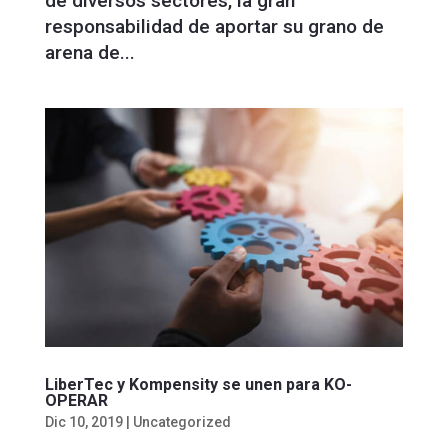
de diversos sectores, la gran
responsabilidad de aportar su grano de
arena de...
LiberTec y Kompensity se unen para KO-
OPERAR
Dic 10, 2019
|
Uncategorized