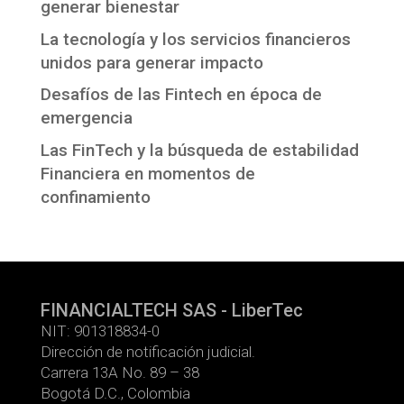
generar bienestar
La tecnología y los servicios financieros
unidos para generar impacto
Desafíos de las Fintech en época de
emergencia
Las FinTech y la búsqueda de estabilidad
Financiera en momentos de
confinamiento
FINANCIALTECH SAS - LiberTec
NIT: 901318834-0
Dirección de notificación judicial.
Carrera 13A No. 89 – 38
Bogotá D.C., Colombia